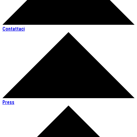
Contattaci
Press