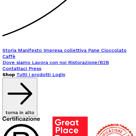
Storia
Manifesto
Impresa collettiva
Pane
Cioccolato
Caffè
Dove siamo
Lavora con noi
Ristorazione/B2B
Contattaci
Press
Shop
Tutti i prodotti
Login
torna in alto