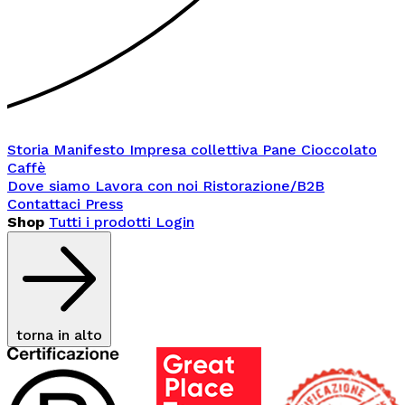
Storia
Manifesto
Impresa collettiva
Pane
Cioccolato
Caffè
Dove siamo
Lavora con noi
Ristorazione/B2B
Contattaci
Press
Shop
Tutti i prodotti
Login
torna in alto