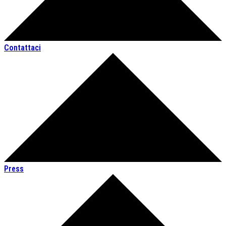
Contattaci
Press