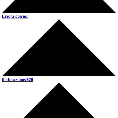
Lavora con noi
Ristorazione/B2B