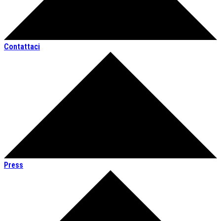
Contattaci
Press