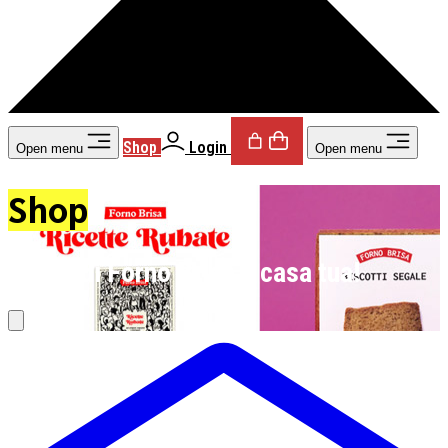
Shop
Login
Open menu
Open menu
Shop
Un po’ di Forno Brisa a casa tua!