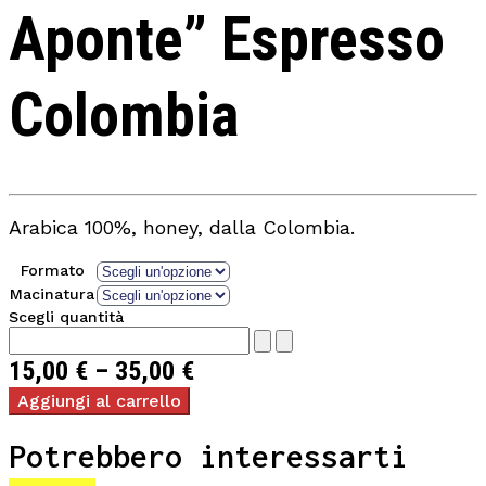
Aponte” Espresso
Colombia
Arabica 100%, honey, dalla Colombia.
Formato
Macinatura
Scegli quantità
15,00
€
–
35,00
€
Aggiungi al carrello
Potrebbero interessarti