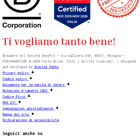
Ti vogliamo tanto bene!
Breaders srl Società Benefit — Via Galliera 34D, 40121, Bologna –
PI03464041205 © 2020 Forno Brisa. Tutti i diritti riservati. | Designed
and developed by
Digital Paths
✦
Privacy policy
✦
Cookie policy
✦
Documento per la parità di Genere
✦
Relazione d'impatto 2025
✦
Codice Etico
✦
MOG 231
✦
Segnalazioni whistleblowing
✦
Mappa del sito
Dichiarazione di accessibilità
Seguici anche su