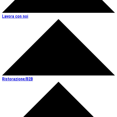
Lavora con noi
Ristorazione/B2B