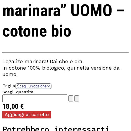
marinara” UOMO –
cotone bio
Legalize marinara! Dai che è ora.
In cotone 100% biologico, qui nella versione da
uomo.
Taglia
Scegli quantità
18,00
€
Aggiungi al carrello
Potrebbero interessarti