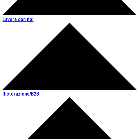
Lavora con noi
Ristorazione/B2B