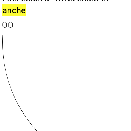
anche