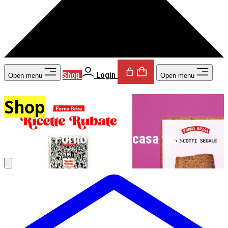
Shop
Login
Open menu
Open menu
Shop
Un po’ di Forno Brisa a casa tua!