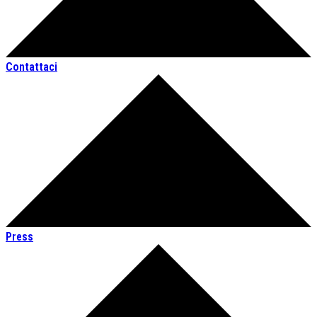
Contattaci
Press