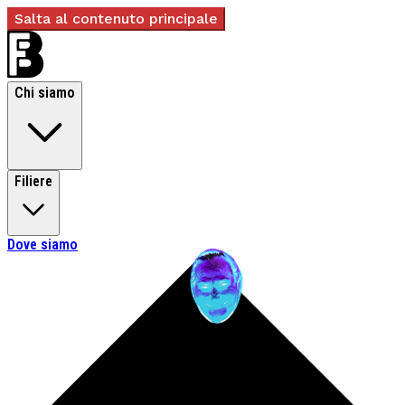
Salta al contenuto principale
Chi siamo
Filiere
Dove siamo