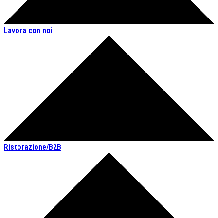
Lavora con noi
Ristorazione/B2B