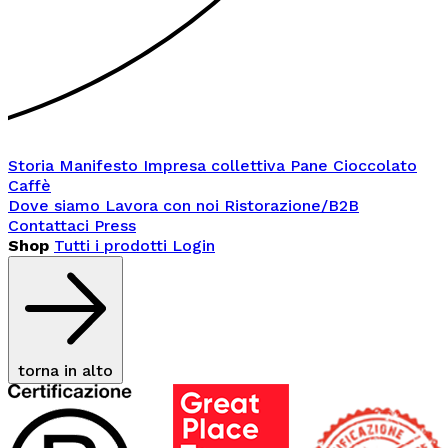
Storia
Manifesto
Impresa collettiva
Pane
Cioccolato
Caffè
Dove siamo
Lavora con noi
Ristorazione/B2B
Contattaci
Press
Shop
Tutti i prodotti
Login
torna in alto